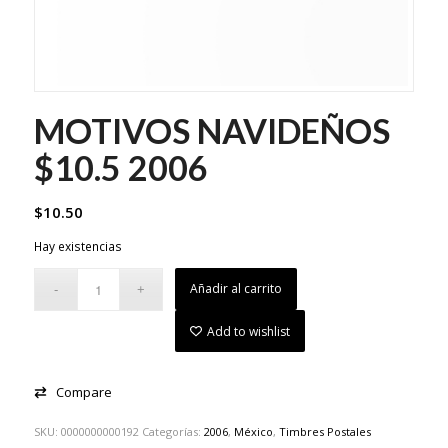
MOTIVOS NAVIDEÑOS
$10.5 2006
$
10.50
Hay existencias
Añadir al carrito
Add to wishlist
Compare
SKU:
0000000000192
Categorías:
2006
,
México
,
Timbres Postales