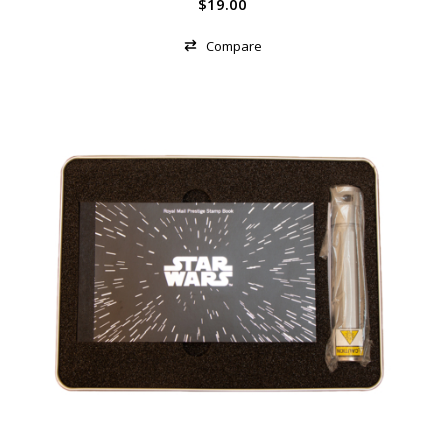
$
19.00
Compare