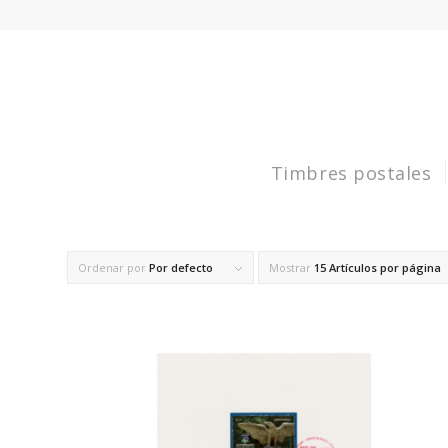
Timbres postales
Ordenar por
Por defecto
Mostrar
15 Artículos por página