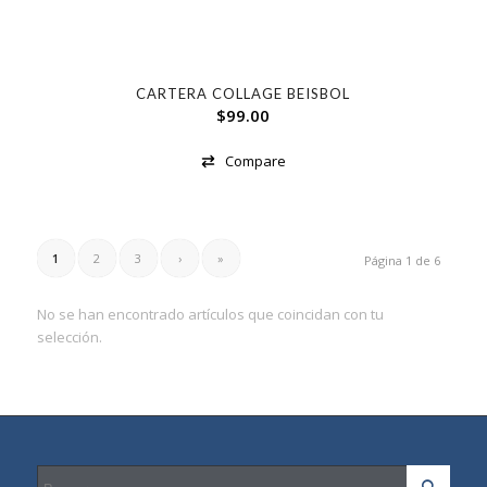
CARTERA COLLAGE BEISBOL
$
99.00
Compare
1
2
3
›
»
Página 1 de 6
No se han encontrado artículos que coincidan con tu
selección.