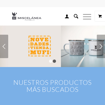
Posterior
1
2
NUESTROS PRODUCTOS
MÁS BUSCADOS