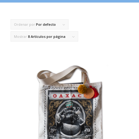
Ordenar por
Por defecto
Mostrar
8 Artículos por página