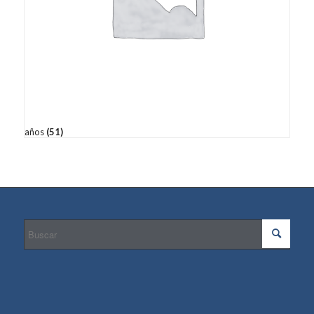
años
(51)