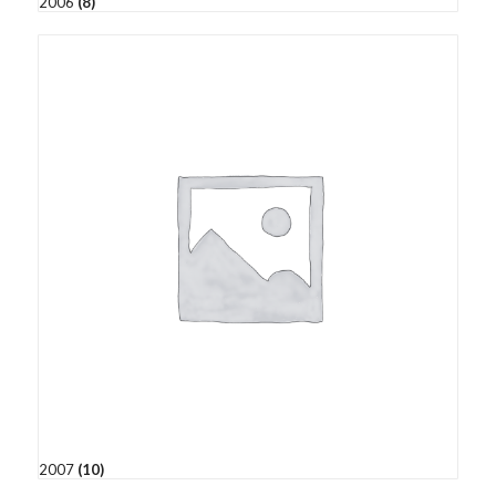
2006
(8)
2007
(10)