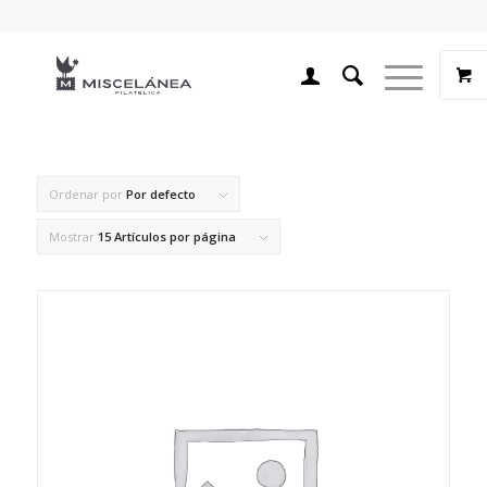
Ordenar por
Por defecto
Mostrar
15 Artículos por página