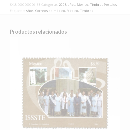
SKU:
0000000000183
Categorías:
2006
,
años
,
México
,
Timbres Postales
Etiquetas:
Años
,
Correos de méxico
,
México
,
Timbres
Productos relacionados