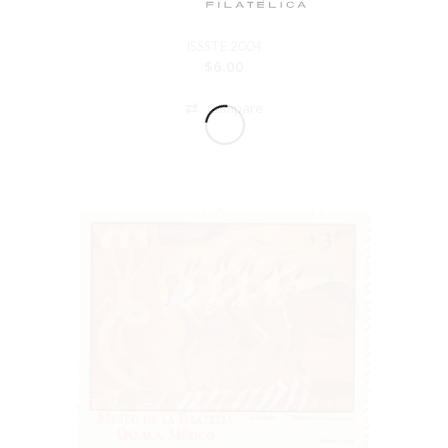
ISSSTE 2004
$
6.00
Compare