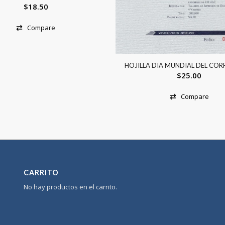
$
18.50
Compare
HOJILLA DIA MUNDIAL DEL COR
$
25.00
Compare
CARRITO
No hay productos en el carrito.