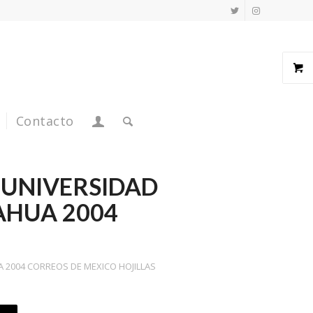
Contacto
A UNIVERSIDAD
AHUA 2004
A 2004 CORREOS DE MEXICO HOJILLAS