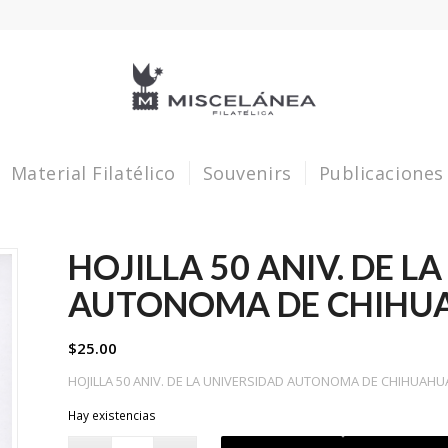
Material Filatélico
Souvenirs
Publicaciones
HOJILLA 50 ANIV. DE L
AUTONOMA DE CHIHU
$
25.00
HOJILLA 50 ANIV. DE LA UNIVERSIDAD AUTONOMA DE CHIHUAHU
Hay existencias