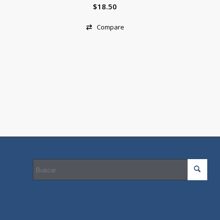
$
18.50
Compare