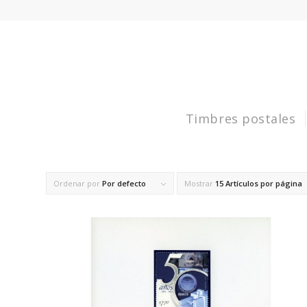
Timbres postales
Ordenar por
Por defecto
Mostrar
15 Artículos por página