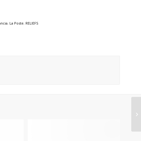
ancia
,
La Poste
,
RELIEFS