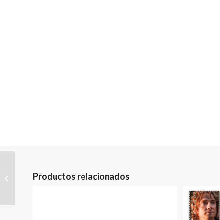
ROYAL MAIL 500 STAMP
Productos relacionados
SET SERIE DE 6