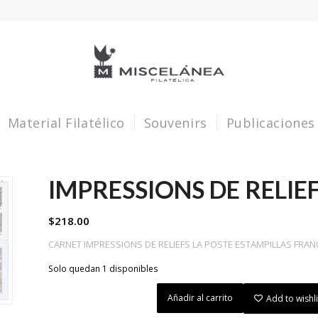
Material Filatélico
Souvenirs
Publicaciones
IMPRESSIONS DE RELIE
$
218.00
CARNET IMPRESSIONS DE RELIEFS LA POSTE ESTAMPILLAS FRAN
Solo quedan 1 disponibles
Añadir al carrito
Add to wishli