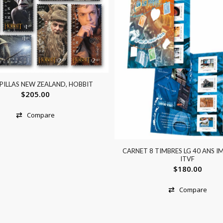
PILLAS NEW ZEALAND, HOBBIT
$
205.00
Compare
CARNET 8 TIMBRES LG 40 ANS I
ITVF
$
180.00
Compare