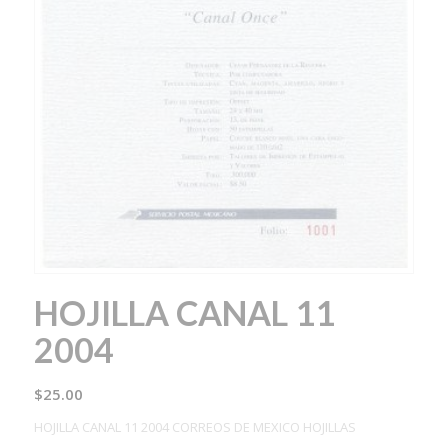
HOJILLA CANAL 11
2004
$
25.00
HOJILLA CANAL 11 2004 CORREOS DE MEXICO HOJILLAS