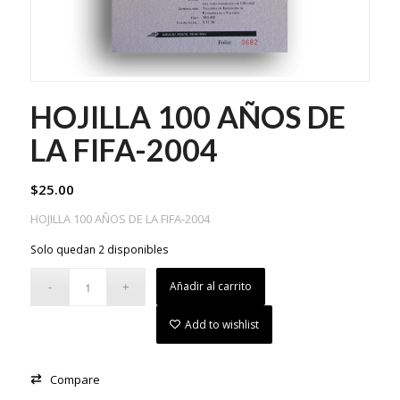
HOJILLA 100 AÑOS DE
LA FIFA-2004
$
25.00
HOJILLA 100 AÑOS DE LA FIFA-2004
Solo quedan 2 disponibles
Añadir al carrito
Add to wishlist
Compare