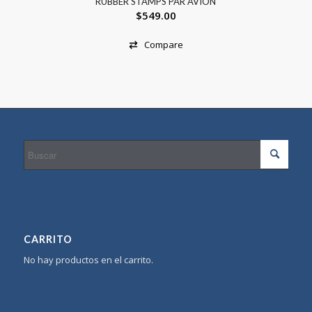
RUBBER STAMPS PAR AVION
$
549.00
Compare
CARRITO
No hay productos en el carrito.