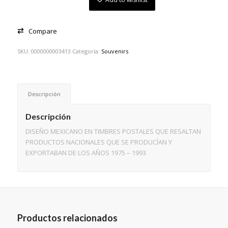
Compare
SKU:
0000000003413
Categoría:
Souvenirs
Descripción
Descripción
DISEÑO MEXICANO EN TIMBRES POSTALES QUE RESALTAN
PRODUCTOS NACIONALES QUE SE PRODUCÍAN Y
EXPORTABAN DE LOS AÑOS 1975 – 1993
Productos relacionados