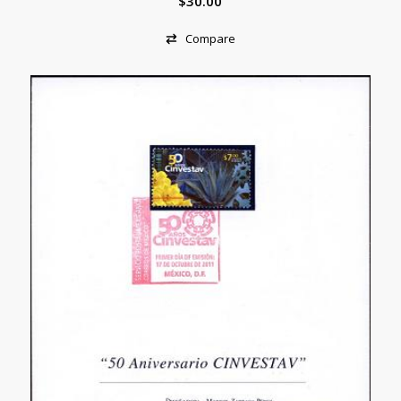
$
30.00
Compare