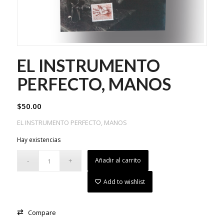
EL INSTRUMENTO
PERFECTO, MANOS
$
50.00
EL INSTRUMENTO PERFECTO, MANOS
Hay existencias
Añadir al carrito
Add to wishlist
Compare