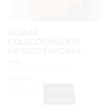
ALBUM
COLECCIONADOR
MEXICO EXPORTA
$
60.00
ALBUM COLECCIONADOR MEXICO EXPORTA
Hay existencias
Añadir al carrito
Add to wishlist