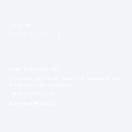
CARRITO
No hay productos en el carrito.
CONTACTO DIRECTO
Para dudas o para verificar stock disponible antes de hacer
la compra, por favor contáctanos al:
Tel: 951 514 2366 ext. 108
Mail: tienda@mufi.org.mx