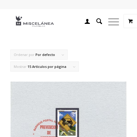
Ordenar por
Por defecto
Mostrar
15 Artículos por página