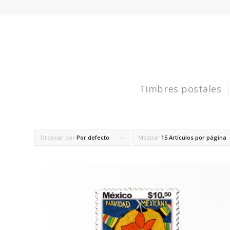
Timbres postales
Ordenar por
Por defecto
Mostrar
15 Artículos por página