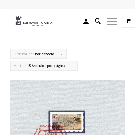
Ordenar por
Por defecto
Mostrar
15 Artículos por página