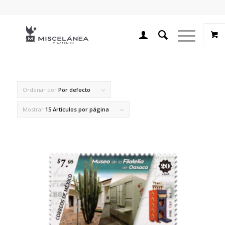
Ordenar por
Por defecto
Mostrar
15 Artículos por página