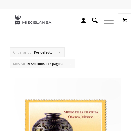
Ordenar por
Por defecto
Mostrar
15 Artículos por página