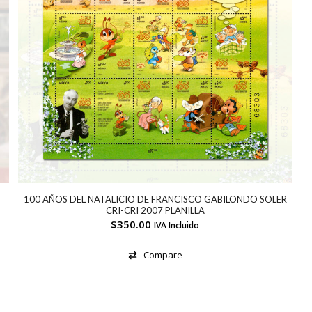
100 AÑOS DEL NATALICIO DE FRANCISCO GABILONDO SOLER
CRI-CRI 2007 PLANILLA
$
350.00
IVA Incluido
Compare