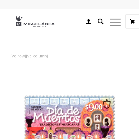
[vc_row][vc_column]