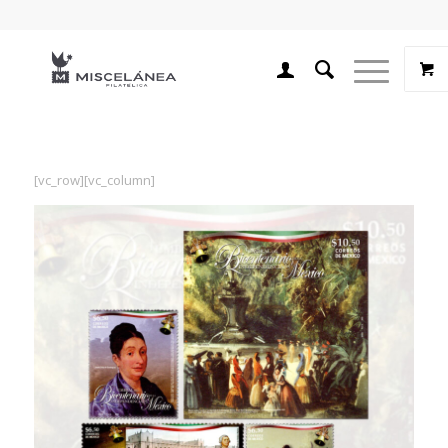
[vc_row][vc_column]